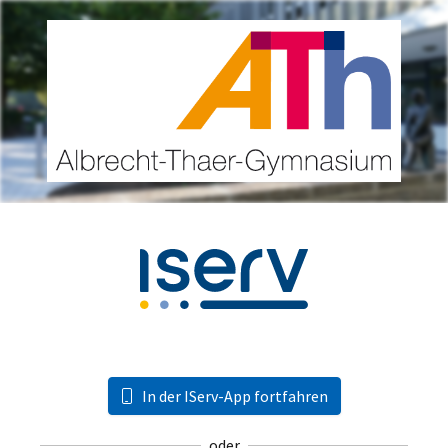
In der IServ-App fortfahren
oder