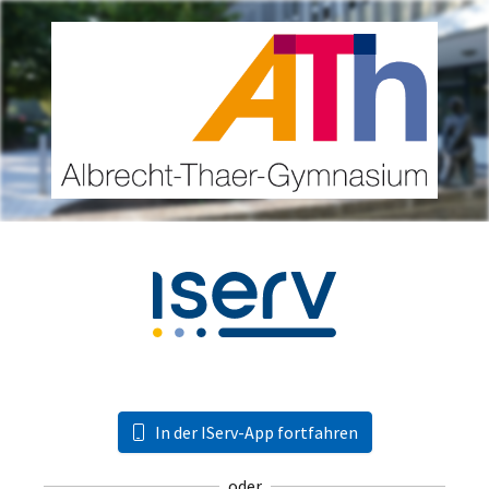
In der IServ-App fortfahren
oder