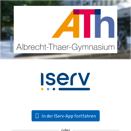
In der IServ-App fortfahren
oder