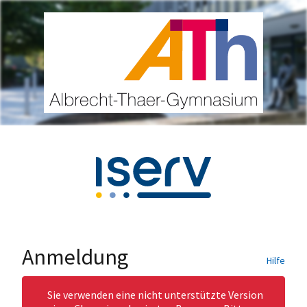
Anmeldung
Hilfe
Sie verwenden eine nicht unterstützte Version